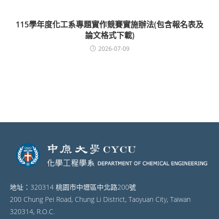
115學年度化工系專題實作競賽實施辦法(包含報名表及
論文格式下載)
2026-07-09
地址：320314 桃園市中壢區中北路200號
200 Chung Pei Road, Chung Li District, Taoyuan City, Taiwan
320314, R.O.C.