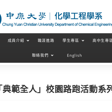
成員介紹
職涯進路
學生專區
高中生專
English
聯絡我們
「典範全人」校園路跑活動系