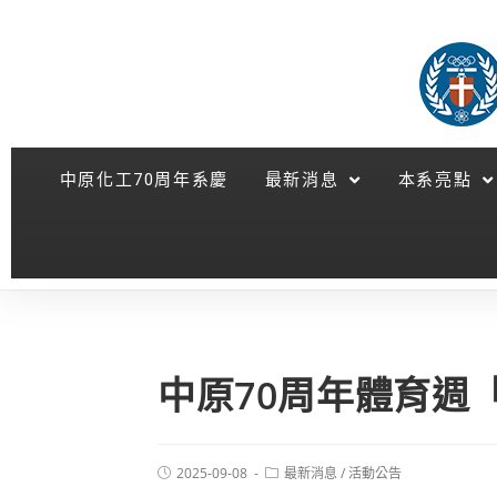
中原化工70周年系慶
最新消息
本系亮點
中原70周年體育週
2025-09-08
最新消息
/
活動公告