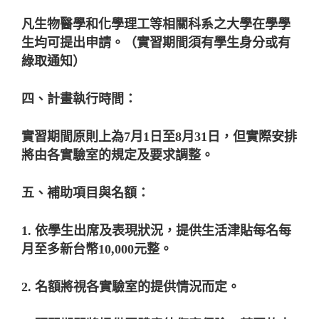
凡生物醫學和化學理工等相關科系之大學在學學
生均可提出申請。（實習期間須有學生身分或有
綠取通知）
四、計畫執行時間：
實習期間原則上為
7
月
1
日至
8
月
31
日，但實際安排
將由各實驗室的規定及要求調整。
五、補助項目與名額：
1.
依學生出席及表現狀況，提供生活津貼每名每
月至多新台幣
10,000
元整。
2.
名額將視各實驗室的提供情況而定。