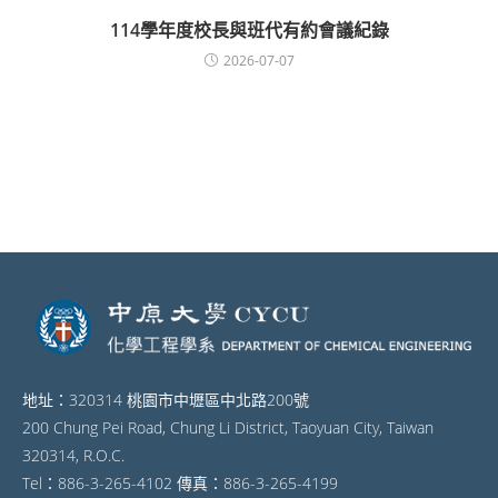
114學年度校長與班代有約會議紀錄
2026-07-07
地址：320314 桃園市中壢區中北路200號
200 Chung Pei Road, Chung Li District, Taoyuan City, Taiwan
320314, R.O.C.
Tel：886-3-265-4102 傳真：886-3-265-4199