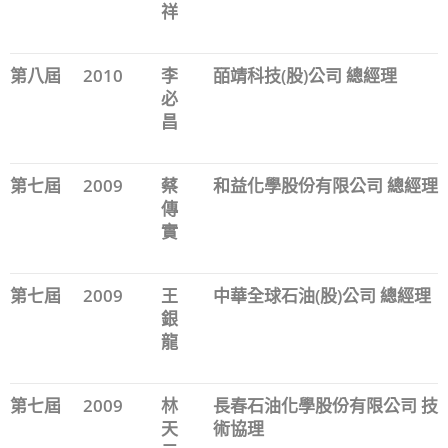
祥
第八屆
2010
李
皕靖科技(股)公司 總經理
必
昌
第七屆
2009
蔡
和益化學股份有限公司 總經理
傳
實
第七屆
2009
王
中華全球石油(股)公司 總經理
銀
龍
第七屆
2009
林
長春石油化學股份有限公司 技
天
術協理