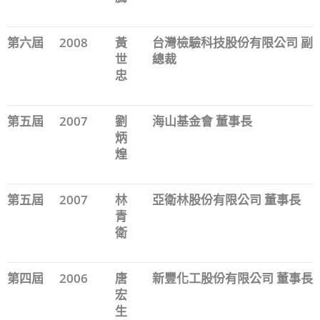
第六屆
2008
黃
台灣檢驗科技股份有限公司 副
世
總裁
忠
第五屆
2007
劉
海山基金會 董事長
炳
煌
第五屆
2007
林
亞衛林股份有限公司 董事長
青
衛
第四屆
2006
唐
新豐化工股份有限公司 董事長
宏
生