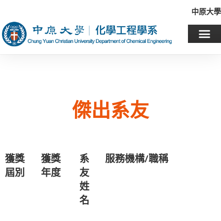
中原大學
傑出系友
獲獎
獲獎
系
服務機構/職稱
屆別
年度
友
姓
名