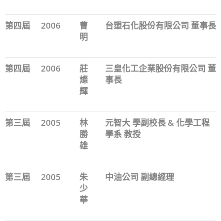
第四屆
2006
曹
台塑石化股份有限公司 董事長
明
第四屆
2006
莊
三皇化工企業股份有限公司 董
燦
事長
輝
第三屆
2005
林
元智大 學副校長 & 化學工程
勝
學系 教授
雄
第三屆
2005
朱
中油公司 副總經理
少
華