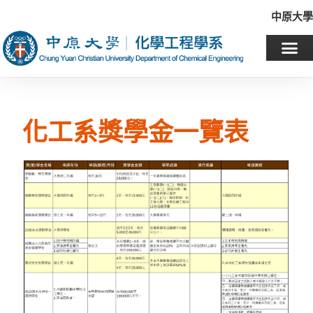
中原大學
工系獎學金一覽表
化