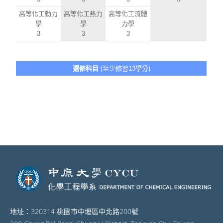
高等化工動力
高等化工熱力
高等化工流體
學
學
力學
3
3
3
選修科目
(至少修習13學分)
地址：320314 桃園市中壢區中北路200號