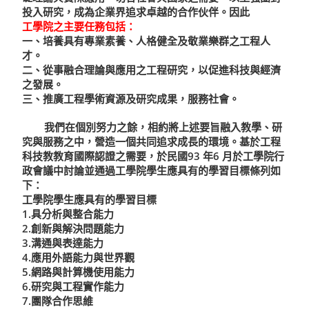
投入研究，成為企業界追求卓越的合作伙伴。因此
工學院之主要任務包括：
一、培養具有專業素養、人格健全及敬業樂群之工程人
才。
二、從事融合理論與應用之工程研究，以促進科技與經濟
之發展。
三、推廣工程學術資源及研究成果，服務社會。
我們在個別努力之餘，相約將上述要旨融入教學、研
究與服務之中，營造一個共同追求成長的環境。基於工程
科技教教育國際認證之需要，於民國93 年6 月於工學院行
政會議中討論並通過工學院學生應具有的學習目標條列如
下：
工學院學生應具有的學習目標
1.具分析與整合能力
2.創新與解決問題能力
3.溝通與表達能力
4.應用外語能力與世界觀
5.網路與計算機使用能力
6.研究與工程實作能力
7.團隊合作思維