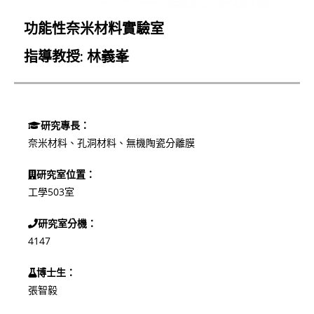
功能性奈米材料實驗室
指導教授: 林義峯
研究專長：
奈米材料、孔洞材料、無機陶瓷分離膜
研究室位置：
工學503室
研究室分機：
4147
博士生：
張智毅