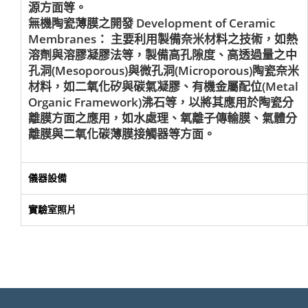
源方面等。
無機陶瓷薄膜之開發 Development of Ceramic
Membranes： 主要利用製備奈米材料之技術，如熱
溶劑與溶膠凝膠法等，製備高孔隙度、高透過量之中
孔洞(Mesoporous)與微孔洞(Microporous)陶瓷奈米
材料，如二氧化矽與碳氣凝膠、有機金屬配位(Metal
Organic Framework)沸石等，以將其應用於陶瓷分
離膜方面之應用，如水處理、氧離子傳輸膜、氣體分
離膜與二氧化碳薄膜接觸器等方面。
儀器設備
實驗室照片