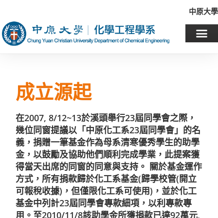
中原大學
成立源起
在2007, 8/12~13於溪頭舉行23屆同學會之際，
幾位同窗提議以「中原化工系23屆同學會」的名
義，捐贈一筆基金作為母系清寒優秀學生的助學
金，以鼓勵及協助他們順利完成學業，此提案獲
得當天出席的同窗的同意與支持。 關於基金運作
方式，所有捐款歸於化工系基金(歸學校管(開立
可報稅收據)，但僅限化工系可使用)，並於化工
基金中列計23屆同學會專款細項，以利專款專
用。至2010/11/8該助學金所獲捐款已達92萬元,