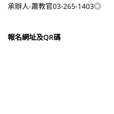
承辦人-蕭教官03-265-1403◎
報名網址及QR碼