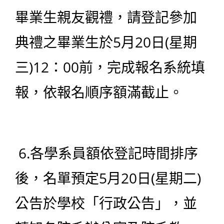
畢業生親友觀禮，請登記參加
典禮之畢業生於5月20日(星期
三)12：00前，完成報名系統填
報，依報名順序額滿截止。
6.各學系員額依登記時間排序
後，名單預定5月20日(星期二)
公告於學校「行政公告」，並