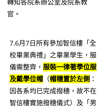
轉知各院系辦公室及院系教
官。
7.6月7日所有參加智信樓「全
校畢業典禮」之畢業學生，服
儀需整齊，
服裝一律著學位服
及戴學位帽
（
帽穗置於左側
：
因各系均已完成撥穗，故不在
智信樓實施撥穗儀式）及「男