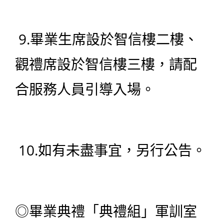
9.畢業生席設於智信樓二樓、
觀禮席設於智信樓三樓，請配
合服務人員引導入場。
10.如有未盡事宜，另行公告。
◎畢業典禮「典禮組」軍訓室