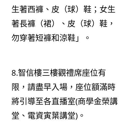
生著西褲、皮（球）
鞋；女生
著長褲（裙）、皮（球）鞋，
勿穿著短褲和涼鞋」。
8.智信樓三樓觀禮席座位有
限，請盡早入場，座位額滿時
將引導至各直播室(商學金榮講
堂、電資寅葉講堂)。