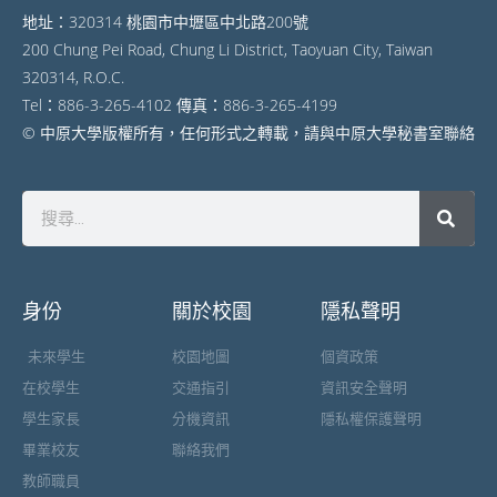
地址：320314 桃園市中壢區中北路200號
200 Chung Pei Road, Chung Li District, Taoyuan City, Taiwan
320314, R.O.C.
Tel：886-3-265-4102 傳真：886-3-265-4199
© 中原大學版權所有，任何形式之轉載，請與中原大學秘書室聯絡
身份
關於校園
隱私聲明
未來學生
校園地圖
個資政策
在校學生
交通指引
資訊安全聲明
學生家長
分機資訊
隱私權保護聲明
畢業校友
聯絡我們
教師職員