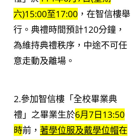
六)15:00至17:00
，在智信樓舉
行。典禮時間預計120分鐘，
為維持典禮秩序，中途不可任
意走動及離場。
2.參加智信樓「全校畢業典
禮」之畢業生於
6月7日13:50
時
前，
著學位服及戴學位帽
在