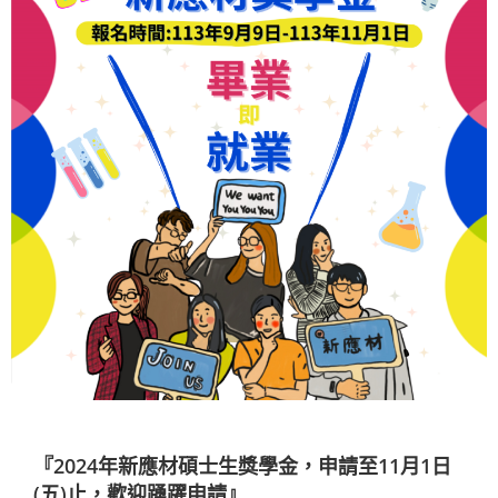
『2024年新應材碩士生獎學金，申請至11月1日
(五)止，歡迎踴躍申請』