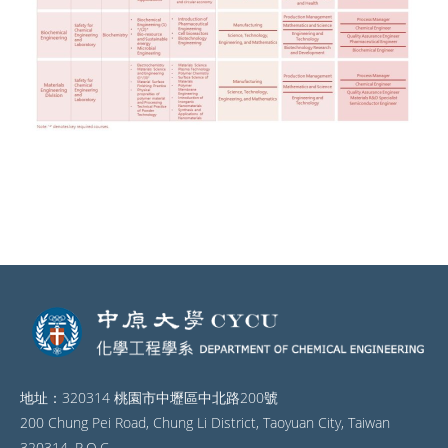
地址：320314 桃園市中壢區中北路200號
200 Chung Pei Road, Chung Li District, Taoyuan City, Taiwan
320314, R.O.C.