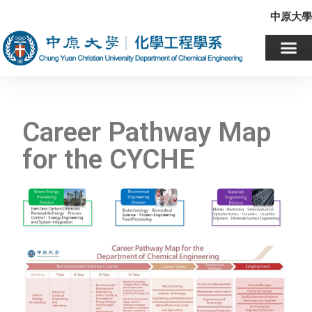
中原大學
Career Pathway Map
for the CYCHE