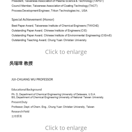
Click to enlarge
吳瑞璋 教授
Click to enlarge