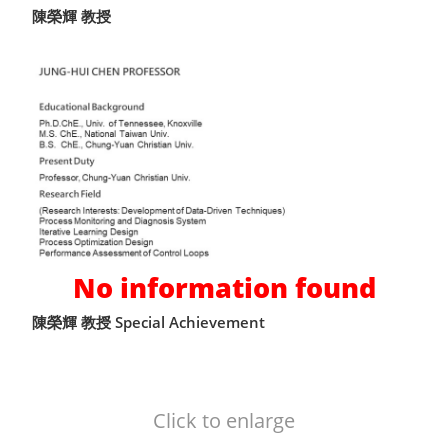
陳榮輝 教授
No information found
陳榮輝 教授 Special Achievement
Click to enlarge