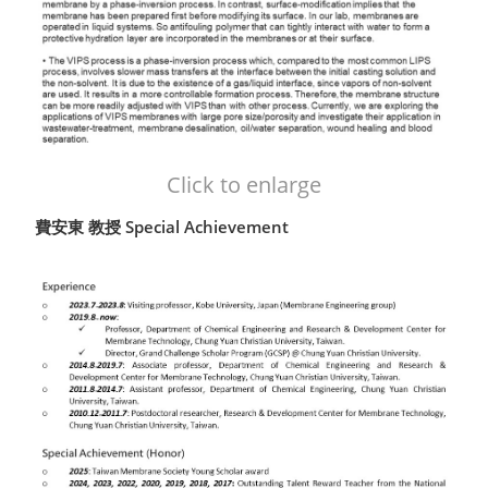
Click to enlarge
費安東 教授 Special Achievement