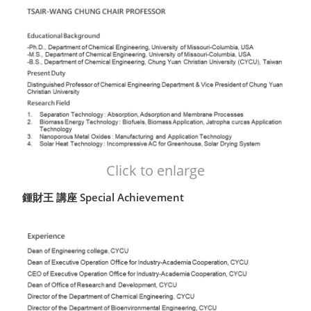
Click to enlarge
鍾財王 講座 Special Achievement