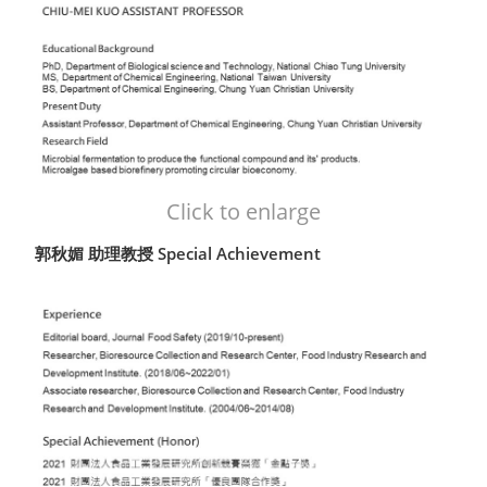
Click to enlarge
郭秋媚 助理教授 Special Achievement