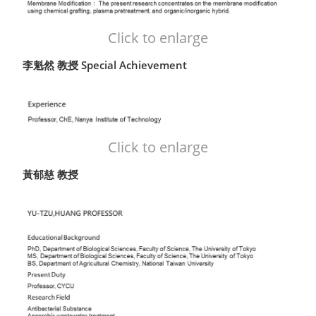
Click to enlarge
李魁然 教授 Special Achievement
Click to enlarge
黃郁慈 教授