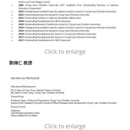
Click to enlarge
劉偉仁 教授
Click to enlarge