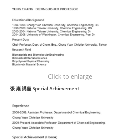
Click to enlarge
張 雍 講座 Special Achievement