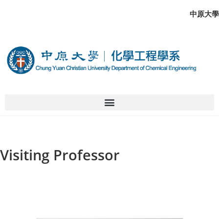
中原大學
Visiting Professor