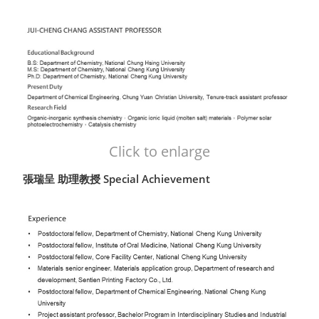
Click to enlarge
張瑞呈 助理教授 Special Achievement