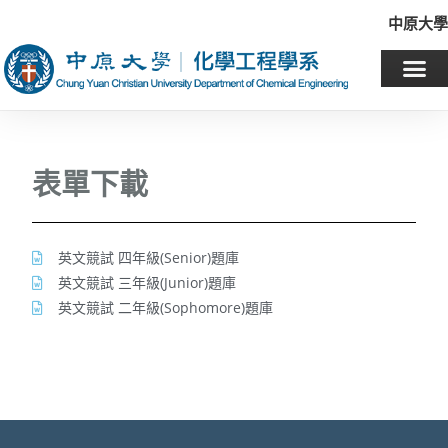
中原大學
表單下載
英文競試 四年級(Senior)題庫
英文競試 三年級(Junior)題庫
英文競試 二年級(Sophomore)題庫